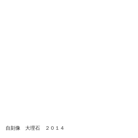
自刻像　大理石　２０１４