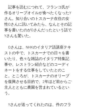
　記事を読むにつれて、フランコ氏が
作るオリーブオイルが食べたくなったY
さん。知り合いのトスカーナ在住の女
性Oさんに訊いてみたら、なんとその記
事を書いたのがOさんだったという話で
Yさんも驚いた。
　Oさんは、NHKのイタリア語講座テキ
ストの中で、トスカーナでの日々を書
いたり、色々な雑誌のイタリア特集記
事や、レストラン紹介などのコーディ
ネートをする仕事をしていたとのこ
と。ところが、トスカーナのオリーブ
を復興させる目的で、2年ほど前からご
主人とともに農園を営まれているとい
う。
　Yさんが送ってくれたのは、件のフラ