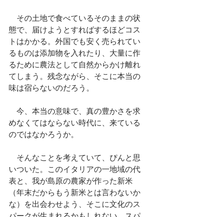
　その土地で食べているそのままの状
態で、届けようとすればするほどコス
トはかかる。外国でも安く売られてい
るものは添加物を入れたり、大量に作
るために農法として自然からかけ離れ
てしまう。残念ながら、そこに本当の
味は宿らないのだろう。
　今、本当の意味で、真の豊かさを求
めなくてはならない時代に、来ている
のではなかろうか。
　そんなことを考えていて、ぴんと思
いついた。このイタリアの一地域の代
表と、我が島原の農家が作った新米
（年末だからもう新米とは言わないか
な）を出会わせよう、そこに文化のス
パークが生まれるかもしれない。スパ