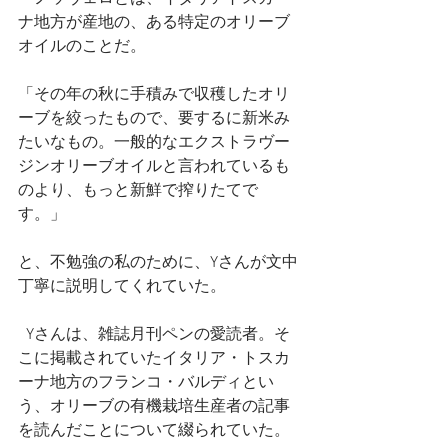
ナ地方が産地の、ある特定のオリーブ
オイルのことだ。
「その年の秋に手積みで収穫したオリ
ーブを絞ったもので、要するに新米み
たいなもの。一般的なエクストラヴー
ジンオリーブオイルと言われているも
のより、もっと新鮮で搾りたてで
す。」
と、不勉強の私のために、Yさんが文中
丁寧に説明してくれていた。
  Yさんは、雑誌月刊ペンの愛読者。そ
こに掲載されていたイタリア・トスカ
ーナ地方のフランコ・バルディとい
う、オリーブの有機栽培生産者の記事
を読んだことについて綴られていた。