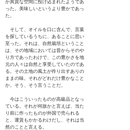
か異質な空間に投げ込まれたようであ
った。美味しいというより豊かであっ
た。
　そして、オイルを口に含んで、言葉
を探しているうちに、あることに思い
至った。それは、自然栽培ということ
は、その地域においては昔からそのや
り方であったわけで、この豊かさを地
元の人々は自然と享受していたのであ
る。その土地の風土が作り出すありの
ままの味。それがどれだけ豊かなこと
か。そう、そう言うことだ。
　今はこういったものが高級品となっ
ている。それが何故かと言えば、当た
り前に作ったものが外国で売られる
と、運賃もかかるわけだし、それは当
然のことと言える。