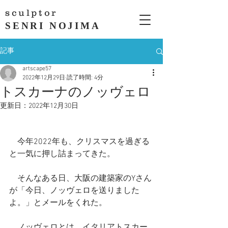
sculptor
SENRI NOJIMA
記事
artscape57
2022年12月29日
読了時間: 4分
トスカーナのノッヴェロ
更新日：
2022年12月30日
　今年2022年も、クリスマスを過ぎる
と一気に押し詰まってきた。
　そんなある日、大阪の建築家のYさん
が「今日、ノッヴェロを送りました
よ。」とメールをくれた。
　ノッヴェロとは、イタリアトスカー