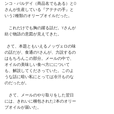
ンコ・バルデイ（商品名でもある）とO
さんが生産している『アテナの手』と
いう2種類のオリーブオイルだった。
　これだけでも胸の躍る話だ。Yさんが
紡ぐ物語の意図が見えてきた。
  さて、本題ともいえるノッヴェロの味
の話だが、食通のYさんが、力説するの
はもちろんこの部分。メールの中で、
オイルの美味しい食べ方にについて
も、解説してくださっていた。このよ
うな話に暗い私にとっては冷汗ものな
のだったが。
　さて、メールのやり取りをした翌日
には、きれいに梱包された2本のオリー
ブオイルが届いた。