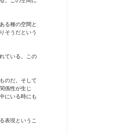
る。この空間に
ある種の空間と
りそうだという
れている。この
ものだ。そして
関係性が生じ
中にいる時にも
る表現というこ