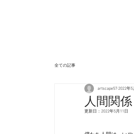
全ての記事
artscape57
2022年
人間関係
更新日：
2022年5月11日