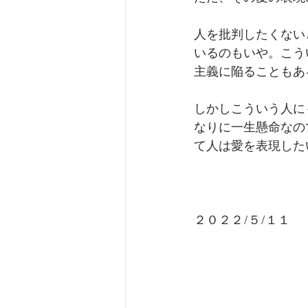
人を批判したくない
いるのもいや。こう
主義に陥ることもあ
しかしこういう人に
なりに一生懸命なの
て人は愛を表現した
２０２２/５/１１