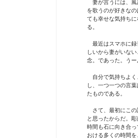
　妻が言うには、風
を歌うのが好きなの
ても幸せな気持ちに
る。
　最近はスマホに録
しいから妻がいない
念。であった。うー
　自分で気持ちよく
し、一つ一つの言葉
たものである。
　さて、最初にこの
と思ったからだ。彫
時間も石に向き合っ
おける多くの時間を