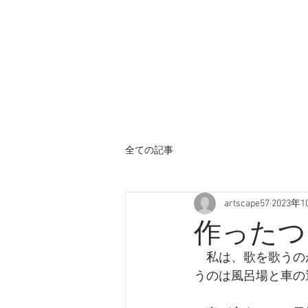
全ての記事
artscape57
2023年
作ったつ
　私は、歌を歌うの
うのは風呂場と車の