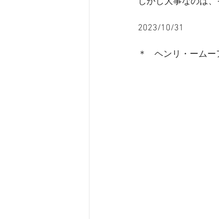
しかし大事なのは、
2023/10/31
＊    ヘンリ・ー