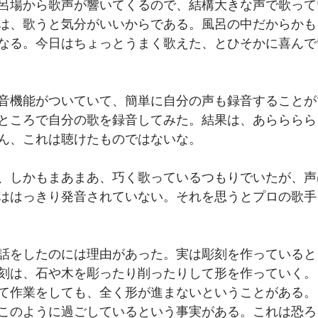
呂場から歌声が響いてくるので、結構大きな声で歌って
は、歌うと気分がいいからである。風呂の中だからかも
なる。今日はちょっとうまく歌えた、とひそかに喜んで
音機能がついていて、簡単に自分の声も録音することが
ところで自分の歌を録音してみた。結果は、あらららら
ん、これは聴けたものではないな。
、しかもまあまあ、巧く歌っているつもりでいたが、声
ははっきり発音されていない。それを思うとプロの歌手
話をしたのには理由があった。実は彫刻を作っていると
刻は、石や木を彫ったり削ったりして形を作っていく。
て作業をしても、全く形が進まないということがある。
このように過ごしているという事実がある。これは恐ろ