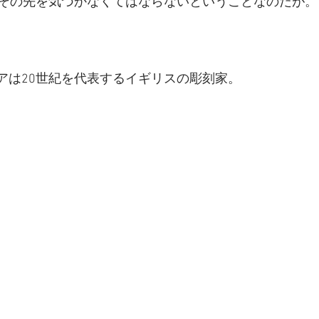
その先を気づかなくてはならないということなのだが。
ムーアは20世紀を代表するイギリスの彫刻家。