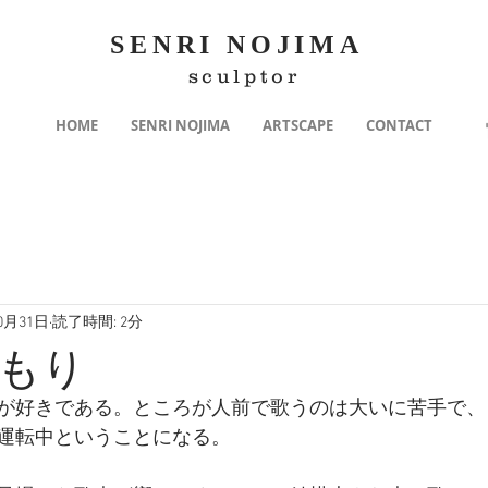
SENRI NOJIMA
sculptor
HOME
SENRI NOJIMA
ARTSCAPE
CONTACT
10月31日
読了時間: 2分
もり
が好きである。ところが人前で歌うのは大いに苦手で、
運転中ということになる。