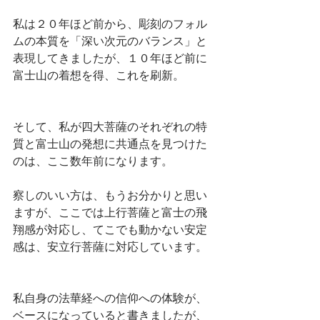
私は２０年ほど前から、彫刻のフォル
ムの本質を「深い次元のバランス」と
表現してきましたが、１０年ほど前に
富士山の着想を得、これを刷新。
そして、私が四大菩薩のそれぞれの特
質と富士山の発想に共通点を見つけた
のは、ここ数年前になります。
察しのいい方は、もうお分かりと思い
ますが、ここでは上行菩薩と富士の飛
翔感が対応し、てこでも動かない安定
感は、安立行菩薩に対応しています。
私自身の法華経への信仰への体験が、
ベースになっていると書きましたが、