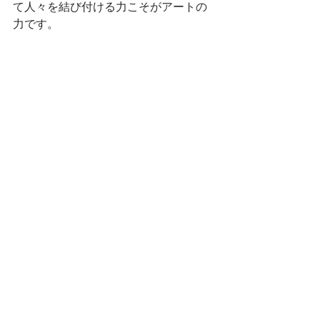
て人々を結び付ける力こそがアートの
力です。