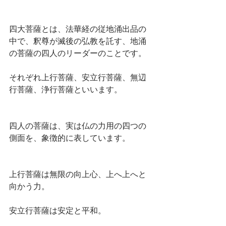
四大菩薩とは、法華経の従地涌出品の
中で、釈尊が滅後の弘教を託す、地涌
の菩薩の四人のリーダーのことです。
それぞれ上行菩薩、安立行菩薩、無辺
行菩薩、浄行菩薩といいます。
四人の菩薩は、実は仏の力用の四つの
側面を、象徴的に表しています。
上行菩薩は無限の向上心、上へ上へと
向かう力。
安立行菩薩は安定と平和。