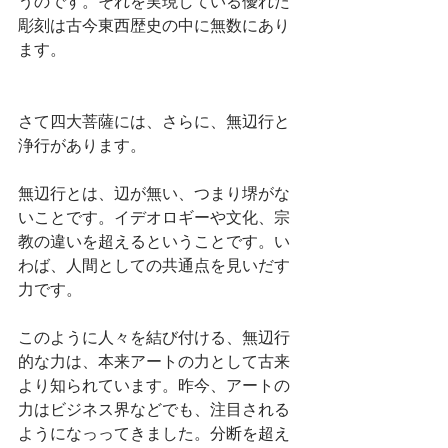
うのです。それを実現している優れた
彫刻は古今東西歴史の中に無数にあり
ます。
さて四大菩薩には、さらに、無辺行と
浄行があります。
無辺行とは、辺が無い、つまり堺がな
いことです。イデオロギーや文化、宗
教の違いを超えるということです。い
わば、人間としての共通点を見いだす
力です。
このように人々を結び付ける、無辺行
的な力は、本来アートの力として古来
より知られています。昨今、アートの
力はビジネス界などでも、注目される
ようになっってきました。分断を超え