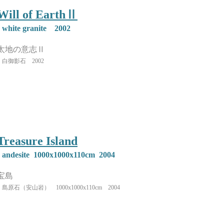
Will of EarthⅡ
white granite 2002
太地の意志Ⅱ
白御影石 2002
Treasure Island
andesite 1000x1000x110cm 2004
​宝島
島原石（安山岩） 1000x1000x110cm 2004