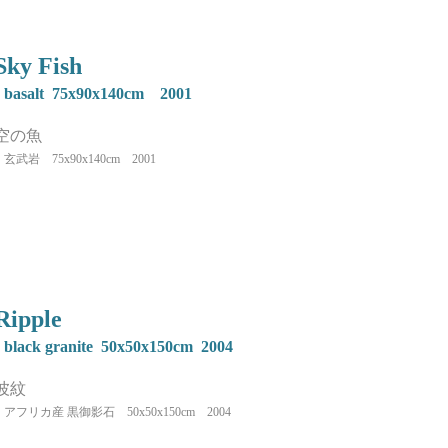
Sky Fish
basalt 75x90x140cm 2001
空の魚
玄武岩 75x90x140cm 2001
Ripple
black granite 50x50x150cm 2004
​波紋
アフリカ産 黒御影石 50x50x150cm 2004