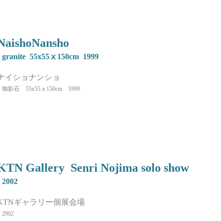
NaishoNansho
granite 55x55ⅹ150cm 1999
ナイショナンショ
御影石 55x55ⅹ150cm 1999
KTN Gallery Senri Nojima solo show
2002
KTNギャラリー個展会場
2002